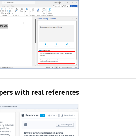
pers with real references