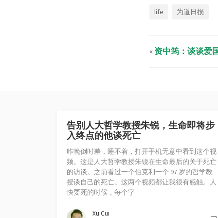
life
为道日损
«
资中筠：谈谈爱
告别人大哲学教授朱锐，生命即将步
入终点的他谈死亡
昨晚倒时差，睡不着，打开手机无意中看到这个视
频。这是人大哲学教授朱锐在生命最后的关于死亡
的访谈。之前看过一个伯克利一个 97 岁的哲学教
授谈自己的死亡。这两个视频都让我很有感触。人
快要死的时候，每个字
Xu Cui