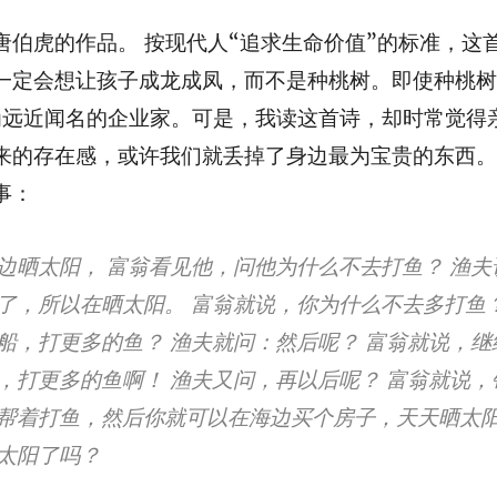
唐伯虎的作品。 按现代人“追求生命价值”的标准，这
一定会想让孩子成龙成凤，而不是种桃树。即使种桃树
为远近闻名的企业家。可是，我读这首诗，却时常觉得
来的存在感，或许我们就丢掉了身边最为宝贵的东西。
事：
边晒太阳， 富翁看见他，问他为什么不去打鱼？ 渔夫
了，所以在晒太阳。 富翁就说，你为什么不去多打鱼
船，打更多的鱼？ 渔夫就问：然后呢？ 富翁就说，继
，打更多的鱼啊！ 渔夫又问，再以后呢？ 富翁就说，
帮着打鱼，然后你就可以在海边买个房子，天天晒太阳
太阳了吗？