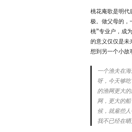
桃花庵歌是明代
极。做父母的，
桃”专业户，成
的意义仅仅是未
想到另一个小故
一个渔夫在海
呀，今天够吃
的渔网更大的
网，更大的船
候，就雇些人
我不已经在晒