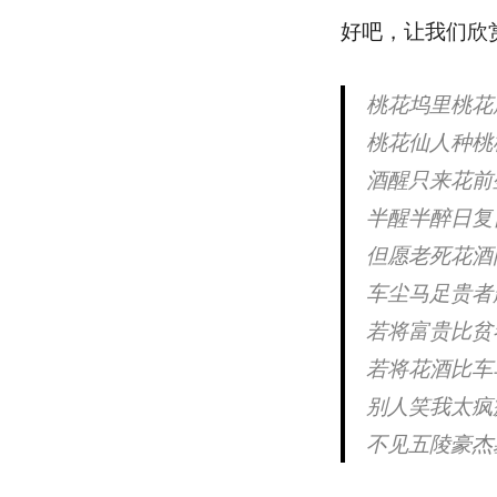
好吧，让我们欣
桃花坞里桃花
桃花仙人种桃
酒醒只来花前
半醒半醉日复
但愿老死花酒
车尘马足贵者
若将富贵比贫
若将花酒比车
别人笑我太疯
不见五陵豪杰