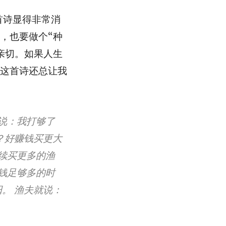
首诗显得非常消
，也要做个“种
亲切。如果人生
这首诗还总让我
说：我打够了
？好赚钱买更大
续买更多的渔
钱足够多的时
。 渔夫就说：