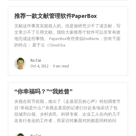
推荐一款文献管理软件PaperBox
文献这件事其实挺烦人的。但是做研究少不了读文献，写
文章少不了引用文献。我给大家推荐个软件可以非常有效
地完成这些事情。 PaperBox有些类似EndNote，但有下面
的特点： 基于云（Cloud-ba
Xu Cui
Oct 4, 2012
9 sec read
“你幸福吗？”“我姓曾”
央视在双节前期，推出了《走基层百姓心声》特别调查节
目“幸福是什么?”央视走基层的记者们分赴各地采访了包
括城市白领、乡村农民、科研专家、企业工人在内的几千
名各行各业的工作者，而采访对象面对的都是同样的问
Xu Cui