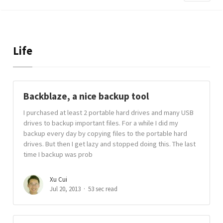
Life
Backblaze, a nice backup tool
I purchased at least 2 portable hard drives and many USB
drives to backup important files. For a while I did my
backup every day by copying files to the portable hard
drives. But then I get lazy and stopped doing this. The last
time I backup was prob
Xu Cui
Jul 20, 2013
53 sec read