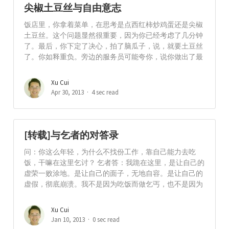
尖椒土豆丝与自由意志
饭店里，你拿着菜单，在思考是点西红柿炒鸡蛋还是尖椒
土豆丝。这个问题显然很重要，因为你已经考虑了几分钟
了。最后，你下定了决心，拍了脑瓜子，说，就要土豆丝
了。你如释重负。旁边的服务员可能夸你，说你做出了最
Xu Cui
Apr 30, 2013
4 sec read
[转载]与乞者的对答录
问：你这么年轻，为什么不找份工作，靠自己能力去吃
饭，干嘛在这里乞讨？ 乞者答：我跪在这里，是让自己的
虚荣一败涂地。是让自己的面子，无地自容。是让自己的
虚假，彻底崩溃。我不是因为吃饭而做乞丐，也不是因为
Xu Cui
Jan 10, 2013
0 sec read