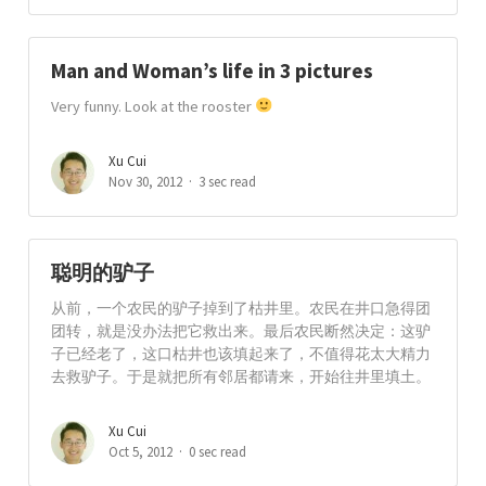
Man and Woman’s life in 3 pictures
Very funny. Look at the rooster
Xu Cui
Nov 30, 2012
3 sec read
聪明的驴子
从前，一个农民的驴子掉到了枯井里。农民在井口急得团
团转，就是没办法把它救出来。最后农民断然决定：这驴
子已经老了，这口枯井也该填起来了，不值得花太大精力
去救驴子。于是就把所有邻居都请来，开始往井里填土。
Xu Cui
Oct 5, 2012
0 sec read