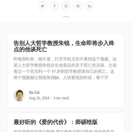
告别人大哲学教授朱锐，生命即将步入终
点的他谈死亡
昨晚倒时差，睡不着，打开手机无意中看到这个视频。这
是人大哲学教授朱锐在生命最后的关于死亡的访谈。之前
看过一个伯克利一个 97 岁的哲学教授谈自己的死亡。这
两个视频都让我很有感触。人快要死的时候，每个字
Xu Cui
Aug 16, 2024
3 sec read
最好听的《爱的代价》：师硕晗版
也许我偶尔还是会想他 偶尔难免会惦记着他 就当他是个