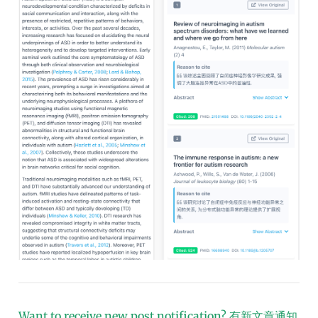
Want to receive new post notification?
有新文章通知