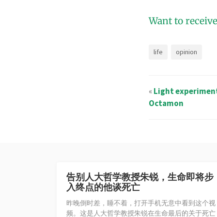
Want to receive
life
opinion
«
Light experimen
Octamon
告别人大哲学教授朱锐，生命即将步
入终点的他谈死亡
昨晚倒时差，睡不着，打开手机无意中看到这个视
频。这是人大哲学教授朱锐在生命最后的关于死亡