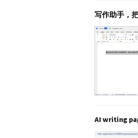
写作助手，
AI writing pa