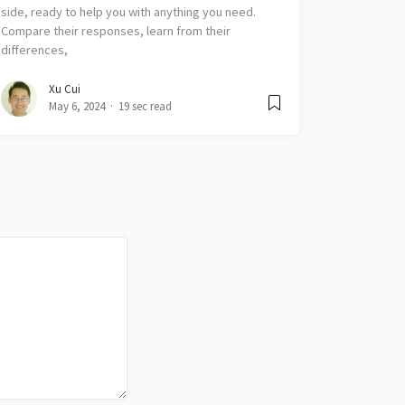
side, ready to help you with anything you need.
Compare their responses, learn from their
differences,
Xu Cui
May 6, 2024
19 sec read