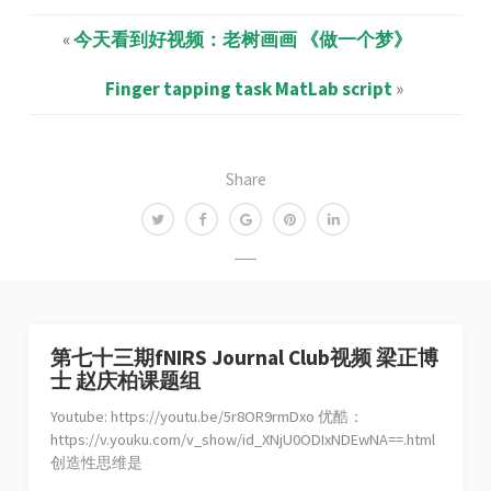
«
今天看到好视频：老树画画 《做一个梦》
Finger tapping task MatLab script
»
Share
第七十三期fNIRS Journal Club视频 梁正博
士 赵庆柏课题组
Youtube: https://youtu.be/5r8OR9rmDxo 优酷：
https://v.youku.com/v_show/id_XNjU0ODIxNDEwNA==.html
创造性思维是