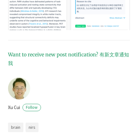
Want to receive new post notification?
有新文章通知
我
Xu Cui
Follow
brain
nirs