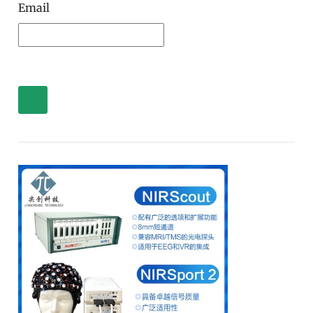
Email