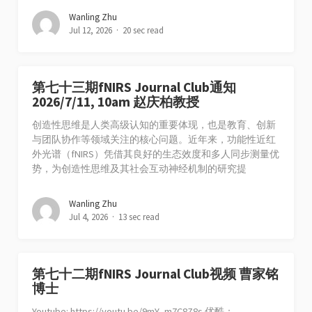
Wanling Zhu
Jul 12, 2026
20 sec read
第七十三期fNIRS Journal Club通知
2026/7/11, 10am 赵庆柏教授
创造性思维是人类高级认知的重要体现，也是教育、创新
与团队协作等领域关注的核心问题。近年来，功能性近红
外光谱（fNIRS）凭借其良好的生态效度和多人同步测量优
势，为创造性思维及其社会互动神经机制的研究提
Wanling Zhu
Jul 4, 2026
13 sec read
第七十二期fNIRS Journal Club视频 曹家铭
博士
Youtube: https://youtu.be/9mY_m7C8Z8s 优酷：