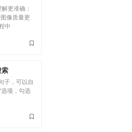
理解更准确：
后图像质量更
程中
搜索
的句子，可以自
”选项，勾选