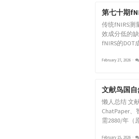
第七十期fNIR
传统fNIR
效成分低的缺
fNIRS的
February 27, 2026
文献鸟国自
懒人总结 文
ChatPa
需2880/年（原
February 15, 2026