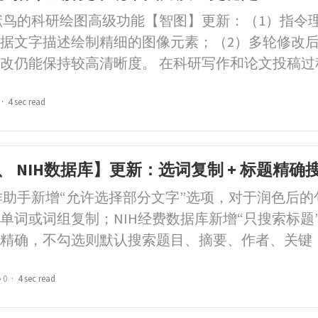
献鸟的科研绘图高级功能【智图】更新：（1）指令
据文字描述绘制精细的图像元素；（2）多轮修改
改仍能保持较高清晰度。 在科研写作和论文投稿过
4 sec read
 NIH数据库】更新：选词复制 + 标题精确
作助手新增“允许选择部分文字”选项，对于润色后
单词或词组复制；NIH经费数据库新增“只搜索标题
精确，不勾选则默认搜索题目、摘要、作者、关键
0
4 sec read