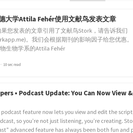
大学Attila Fehér使用文献鸟发表文章
如果您发表的文章引用了文献鸟Stork，请告诉我们
rkapp.me
)。我们会根据期刊的影响因子给您优惠。
物学系的Attila Fehér
10 sec read
apers • Podcast Update: You Can Now View &
 podcast feature now lets you view and edit the scrip
cast, so you’re not just listening, you’re creating. Sto
ast" advanced feature has always been both fun and p