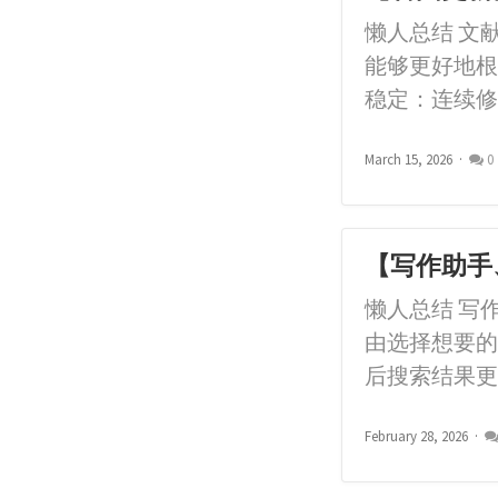
懒人总结 文
能够更好地根
稳定：连续修
March 15, 2026
0
【写作助手、
懒人总结 写
由选择想要的
后搜索结果更
February 28, 2026