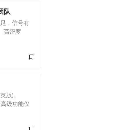
辉团队
不足，信号有
、高密度
英版)、
项高级功能仅