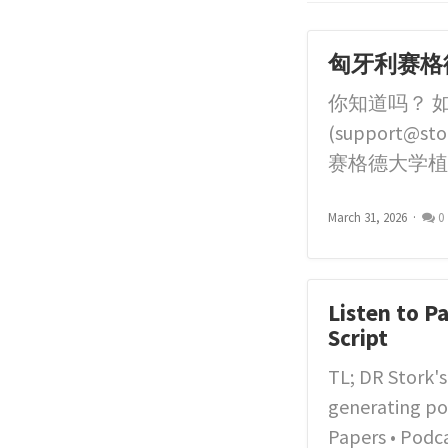
匈牙利赛格德
你知道吗？ 
(
support@sto
赛格德大学植物生
March 31, 2026
0
Listen to P
Script
TL; DR Stork's
generating pod
Papers • Podc