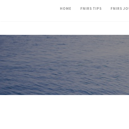
HOME
FNIRS TIPS
FNIRS J