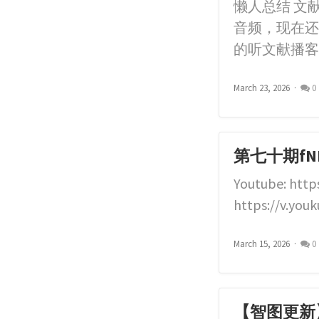
懒人总结 文
音频，现在还
的听文献播客
March 23, 2026
0
第七十期fNIR
Youtube: htt
https://v.yo
March 15, 2026
0
【智图更新