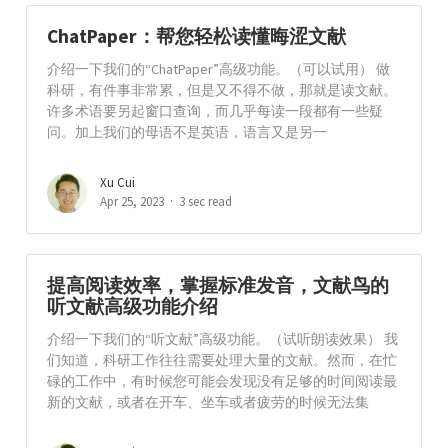
ChatPaper：帮您轻松读懂晦涩文献
介绍一下我们的“ChatPaper”高级功能。（可以试用） 做
科研，有件事非常累，但是又不得不做，那就是读文献。
许多术语要另起窗口查询，而几乎每读一段都有一些疑
问。加上我们的母语不是英语，语言又是另一
Xu Cui
Apr 25, 2023
3 sec read
提高阅读效率，掌握标准发音，文献鸟的
听文献高级功能介绍
介绍一下我们的“听文献”高级功能。（试听朗读效果） 我
们知道，科研工作往往需要处理大量的文献。然而，在忙
碌的工作中，有时候您可能会发现没有足够的时间阅读最
新的文献，或者在开车、坐车或者疲劳的时候无法集