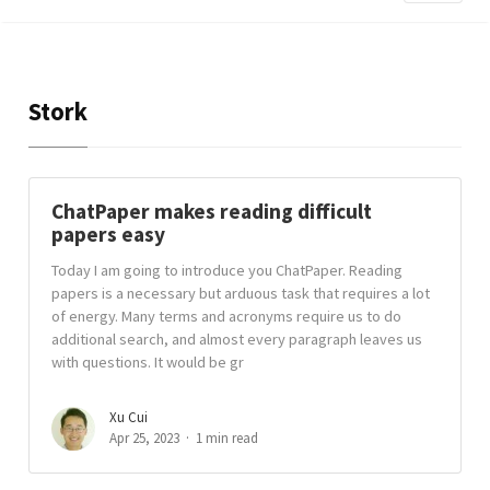
Stork
ChatPaper makes reading difficult
papers easy
Today I am going to introduce you ChatPaper. Reading
papers is a necessary but arduous task that requires a lot
of energy. Many terms and acronyms require us to do
additional search, and almost every paragraph leaves us
with questions. It would be gr
Xu Cui
Apr 25, 2023
1 min read