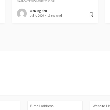
会互动神经机制的研究提
Wanling Zhu
Jul 4, 2026
13 sec read