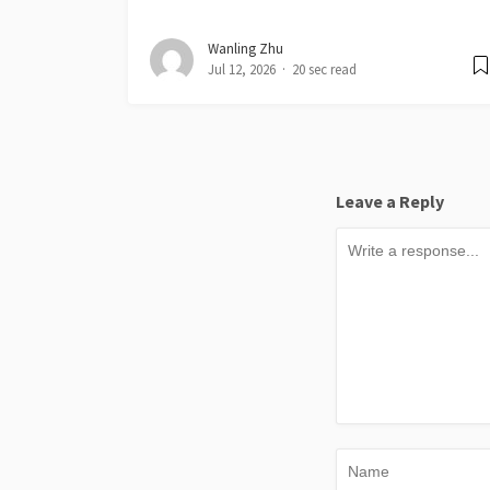
Wanling Zhu
Jul 12, 2026
20 sec read
Leave a Reply