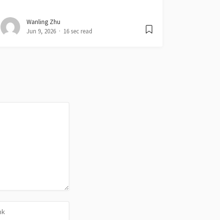
Wanling Zhu
Jun 9, 2026
16 sec read