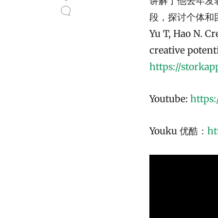
讲解了他去年发表
段，探讨个体和团
Yu T, Hao N. Cr
creative potent
https://storka
Youtube:
https
Youku 优酷：
ht