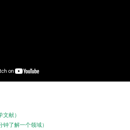
学文献）
分钟了解一个
领域
）