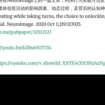
在NeuroImage上的一篇文章，利用行为实验方法及f
体创造活动的影响因素、动态过程，及背后的认知神经基
eating while taking turns, the choice to unlocki
ial. Neuroimage. 2020 Oct 1;219:117025.
pp.me/pubpaper/32512127
://youtu.be/kZ8se0GT7I4
tps://v.youku.com/v_show/id_XNTE4ODI3NzAzN