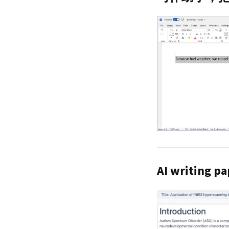
AI writing pa