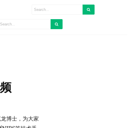
视频
卢克龙博士，为大家