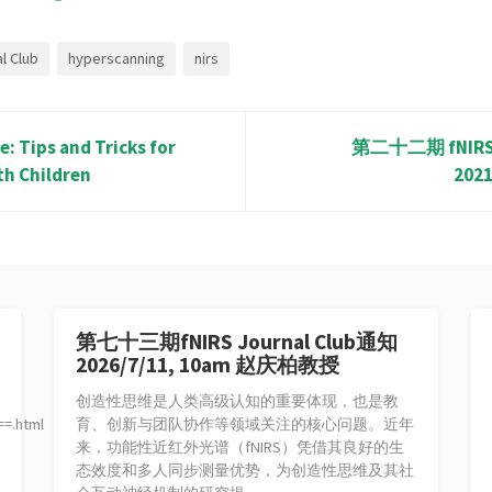
l Club
hyperscanning
nirs
: Tips and Tricks for
第二十二期 fNIRS 
th Children
202
第七十三期fNIRS Journal Club通知
2026/7/11, 10am 赵庆柏教授
创造性思维是人类高级认知的重要体现，也是教
=.html
育、创新与团队协作等领域关注的核心问题。近年
来，功能性近红外光谱（fNIRS）凭借其良好的生
态效度和多人同步测量优势，为创造性思维及其社