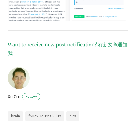
Want to receive new post notification?
有新文章通知
我
Xu Cui
Follow
brain
fNIRS Journal Club
nirs