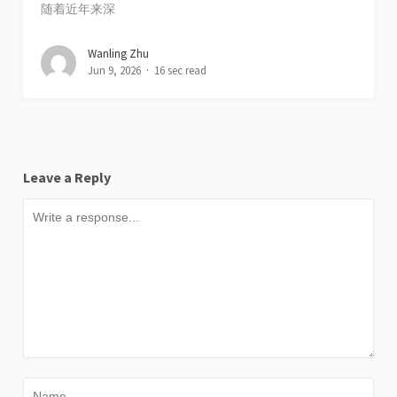
随着近年来深
Wanling Zhu
Jun 9, 2026
16 sec read
Leave a Reply