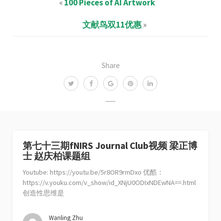
«
100 Pieces of AI Artwork
文献鸟双11优惠
»
Share
第七十三期fNIRS Journal Club视频 梁正博
士 赵庆柏课题组
Youtube: https://youtu.be/5r8OR9rmDxo 优酷：
https://v.youku.com/v_show/id_XNjU0ODIxNDEwNA==.html
创造性思维是
Wanling Zhu