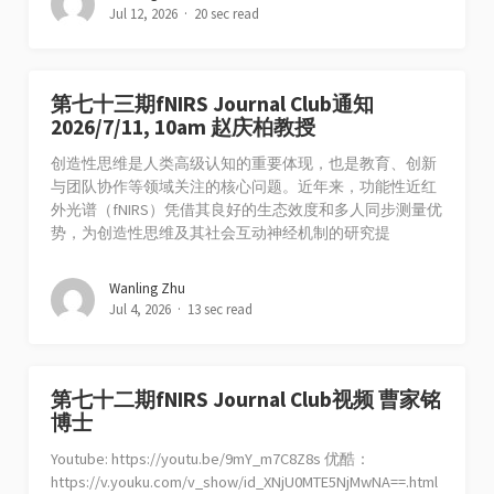
Jul 12, 2026
20 sec read
第七十三期fNIRS Journal Club通知
2026/7/11, 10am 赵庆柏教授
创造性思维是人类高级认知的重要体现，也是教育、创新
与团队协作等领域关注的核心问题。近年来，功能性近红
外光谱（fNIRS）凭借其良好的生态效度和多人同步测量优
势，为创造性思维及其社会互动神经机制的研究提
Wanling Zhu
Jul 4, 2026
13 sec read
第七十二期fNIRS Journal Club视频 曹家铭
博士
Youtube: https://youtu.be/9mY_m7C8Z8s 优酷：
https://v.youku.com/v_show/id_XNjU0MTE5NjMwNA==.html