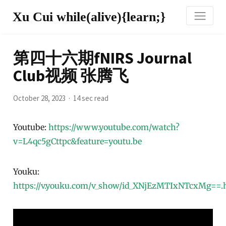
Xu Cui while(alive){learn;}
第四十六期fNIRS Journal
Club视频 张腾飞
October 28, 2023
14 sec read
Youtube:
https://www.youtube.com/watch?
v=L4qc5gCttpc&feature=youtu.be
Youku:
https://v.youku.com/v_show/id_XNjEzMTIxNTcxMg==.