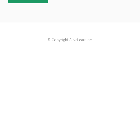
© Copyright AliveLearn.net