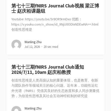
第七十三期fNIRS Journal Club视频 梁正博
士 赵庆柏课题组
Youtube: https://youtu.be/5r8OR9rmDxo 优酷：
https://v.youku.com/v_show/id_XNjU0ODIxNDEwNA==.html
创造性思维是
Wanling Zhu
Jul 12, 2026
20 sec read
第七十三期fNIRS Journal Club通知
2026/7/11, 10am 赵庆柏教授
创造性思维是人类高级认知的重要体现，也是教育、创新
与团队协作等领域关注的核心问题。近年来，功能性近红
外光谱（fNIRS）凭借其良好的生态效度和多人同步测量优
势，为创造性思维及其社会互动神经机制的研究提
Wanling Zhu