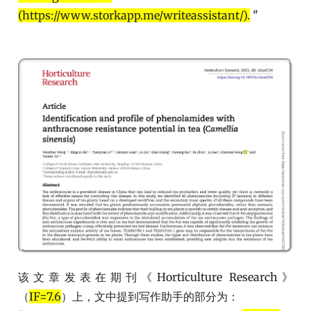
(https://www.storkapp.me/writeassistant/).
"
该文章发表在期刊《Horticulture Research》
（
IF=7.6
）上，文中提到写作助手的部分为：