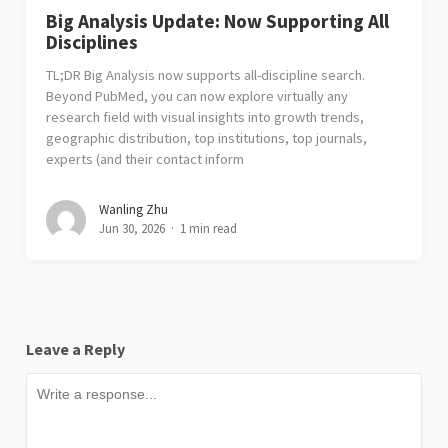
Big Analysis Update: Now Supporting All
Disciplines
TL;DR Big Analysis now supports all-discipline search.
Beyond PubMed, you can now explore virtually any
research field with visual insights into growth trends,
geographic distribution, top institutions, top journals,
experts (and their contact inform
Wanling Zhu
Jun 30, 2026
1 min read
Leave a Reply