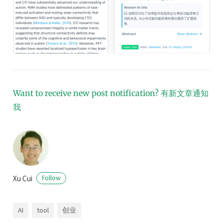
Want to receive new post notification?
有新文章通知
我
Xu Cui
Follow
AI
tool
创业