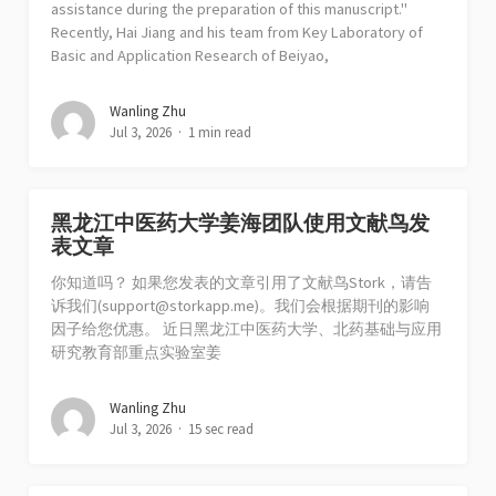
assistance during the preparation of this manuscript."
Recently, Hai Jiang and his team from Key Laboratory of
Basic and Application Research of Beiyao,
Wanling Zhu
Jul 3, 2026
1 min read
黑龙江中医药大学姜海团队使用文献鸟发
表文章
你知道吗？ 如果您发表的文章引用了文献鸟Stork，请告
诉我们(
support@storkapp.me
)。我们会根据期刊的影响
因子给您优惠。 近日黑龙江中医药大学、北药基础与应用
研究教育部重点实验室姜
Wanling Zhu
Jul 3, 2026
15 sec read