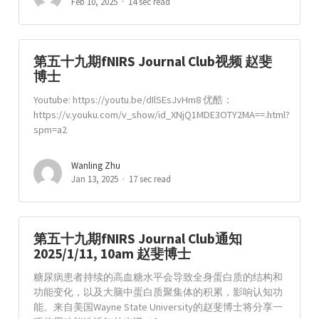
Feb 10, 2025
14 sec read
第五十九期fNIRS Journal Club视频 赵斐
博士
Youtube: https://youtu.be/dIlSEsJvHm8 优酷：
https://v.youku.com/v_show/id_XNjQ1MDE3OTY2MA==.html?
spm=a2
Wanling Zhu
Jan 13, 2025
17 sec read
第五十九期fNIRS Journal Club通知
2025/1/11, 10am 赵斐博士
糖尿病患者持续的高血糖水平会导致全身蛋白质的结构和
功能变化，以及大脑中蛋白质聚集体的积累，影响认知功
能。来自美国Wayne State University的赵斐博士将分享一