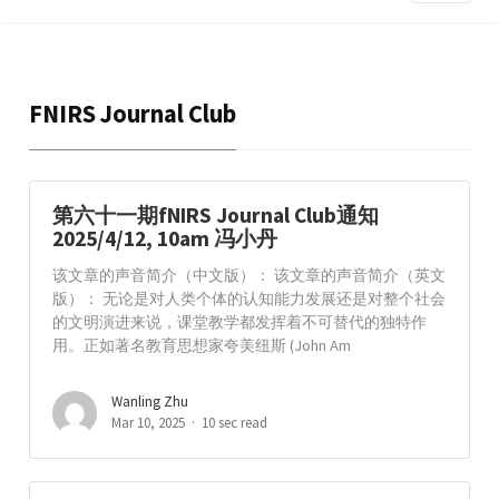
FNIRS Journal Club
第六十一期fNIRS Journal Club通知
2025/4/12, 10am 冯小丹
该文章的声音简介（中文版）： 该文章的声音简介（英文
版）： 无论是对人类个体的认知能力发展还是对整个社会
的文明演进来说，课堂教学都发挥着不可替代的独特作
用。正如著名教育思想家夸美纽斯 (John Am
Wanling Zhu
Mar 10, 2025
10 sec read