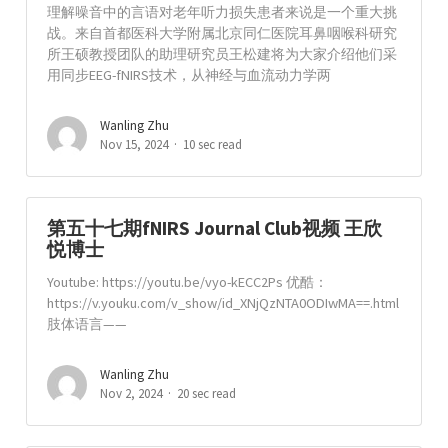
理解噪音中的言语对老年听力损失患者来说是一个重大挑
战。来自首都医科大学附属北京同仁医院耳鼻咽喉科研究
所王硕教授团队的助理研究员王松建将为大家介绍他们采
用同步EEG-fNIRS技术，从神经与血流动力学两
Wanling Zhu
Nov 15, 2024
10 sec read
第五十七期fNIRS Journal Club视频 王欣
悦博士
Youtube: https://youtu.be/vyo-kECC2Ps 优酷：
https://v.youku.com/v_show/id_XNjQzNTA0ODIwMA==.html
肢体语言——
Wanling Zhu
Nov 2, 2024
20 sec read