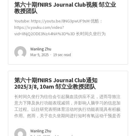
第六十期fNIRS Journal Club视频 邹立业
教授团队
Youtube: https://youtu.be/8NG3pwUF9sM 优酷：
https://v.youku.com/video?
vid=XNjQ2ODE3NzA4NA%3D%3D 长时间久坐行为
Wanling Zhu
Mar 9, 2025
19 sec read
第六十期fNIRS Journal Club通知
2025/3/8, 10am 邹立业教授团队
长时间久坐行为往往会引起脑血流供应不足，进而导致注
意力下降及执行功能表现减弱，并影响人脑学习的信息加
工过程。以往研究表明体育活动对执行功能表现具有积极
作用。然而，关于在久坐期间进行短时有氧运动干预是否
Wanling Zhu