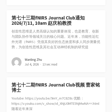
第七十三期fNIRS Journal Club通知
2026/7/11, 10am 赵庆柏教授
创造性思维是人类高级认知的重要体现，也是教育、创新
与团队协作等领域关注的核心问题。近年来，功能性近红
外光谱（fNIRS）凭借其良好的生态效度和多人同步测量优
势，为创造性思维及其社会互动神经机制的研究提
Wanling Zhu
Jul 4, 2026
13 sec read
第七十二期fNIRS Journal Club视频 曹家铭
博士
Youtube: https://youtu.be/9mY_m7C8Z8s 优酷：
https://v.youku.com/v_show/id_XNjU0MTE5NjMwNA==.html
随着近年来深