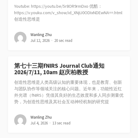
Youtube: https://youtu.be/5r8OR9rmDxo 优酷：
https://v.youku.com/v_show/id_XNjU0ODIxNDEwNA==.html
创造性思维是
Wanling Zhu
Jul 12, 2026
20 sec read
第七十三期fNIRS Journal Club通知
2026/7/11, 10am 赵庆柏教授
创造性思维是人类高级认知的重要体现，也是教育、创新
与团队协作等领域关注的核心问题。近年来，功能性近红
外光谱（fNIRS）凭借其良好的生态效度和多人同步测量优
势，为创造性思维及其社会互动神经机制的研究提
Wanling Zhu
Jul 4, 2026
13 sec read