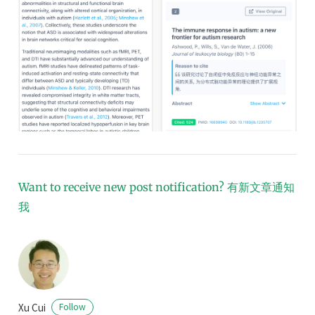
Want to receive new post notification?
有新文章通知
我
Xu Cui
Follow