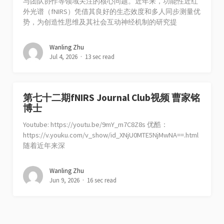
与团队协作等领域关注的核心问题。近年来，功能性近红
外光谱（fNIRS）凭借其良好的生态效度和多人同步测量优
势，为创造性思维及其社会互动神经机制的研究提
Wanling Zhu
Jul 4, 2026
13 sec read
第七十二期fNIRS Journal Club视频 曹家铭
博士
Youtube: https://youtu.be/9mY_m7C8Z8s 优酷：
https://v.youku.com/v_show/id_XNjU0MTE5NjMwNA==.html
随着近年来深
Wanling Zhu
Jun 9, 2026
16 sec read