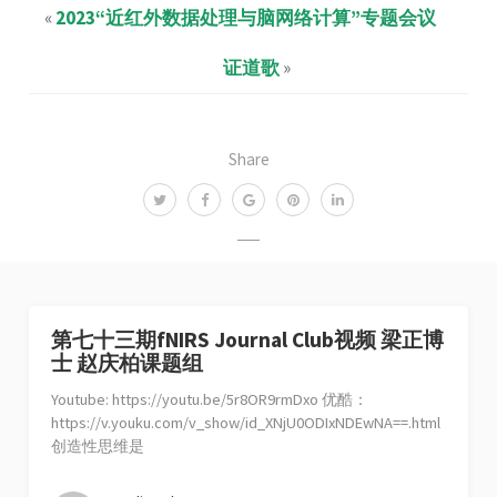
«
2023“近红外数据处理与脑网络计算”专题会议
证道歌
»
Share
第七十三期fNIRS Journal Club视频 梁正博
士 赵庆柏课题组
Youtube: https://youtu.be/5r8OR9rmDxo 优酷：
https://v.youku.com/v_show/id_XNjU0ODIxNDEwNA==.html
创造性思维是