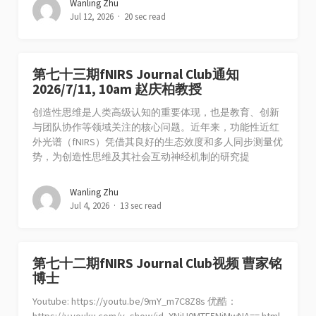
Wanling Zhu
Jul 12, 2026
20 sec read
第七十三期fNIRS Journal Club通知
2026/7/11, 10am 赵庆柏教授
创造性思维是人类高级认知的重要体现，也是教育、创新
与团队协作等领域关注的核心问题。近年来，功能性近红
外光谱（fNIRS）凭借其良好的生态效度和多人同步测量优
势，为创造性思维及其社会互动神经机制的研究提
Wanling Zhu
Jul 4, 2026
13 sec read
第七十二期fNIRS Journal Club视频 曹家铭
博士
Youtube: https://youtu.be/9mY_m7C8Z8s 优酷：