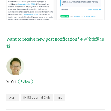
Want to receive new post notification?
有新文章通知
我
Xu Cui
Follow
brain
fNIRS Journal Club
nirs