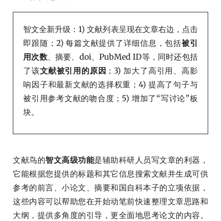
智文全新升级：1) 文献列表呈现在文章右边，点击
即跟随；2) 每篇文献提供了详细信息，包括
被引
用次数
、摘要、doi、PubMed ID等，同时还包括
了该
文献被引用的原因
；3) 加大了高引用、高影
响因子和最新文献的选择权重；4) 提高了句子与
被引用参考文献的吻合度；5) 增加了“写讨论”板
块。
文献鸟的
智文高级功能
是辅助科研人员写文章的利器，
它能根据您提供的标题和其它信息搜索文献并生成可供
参考的前言、小论文、摘要和国自科本子的立项依据，
这些内容可以帮助您在开始动笔前快速整理文章思路和
大纲，提供多角度的引导，更全面地思考论文的内容。