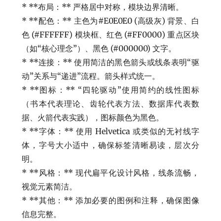
* **布局：** 严格居中对称，模块边界清晰。
* **配色：** 主色为#E0E0E0 (高级灰) 背景、白
色 (#FFFFFF) 模块框、红色 (#FF0000) 重点区块
（如“核心理念”）、黑色 (#000000) 文字。
* **连接：** 使用简洁的黑色箭头或线条表明“驱
动”关系与“递进”流程。箭头样式统一。
* **图标：** “四轮驱动”使用简约的线性图标
（书本代表理论、齿轮代表方法、数据库代表数
据、火箭代表实践），图标颜色为黑色。
* **字体：** 使用 Helvetica 或类似的无衬线字
体，字号大小适中，确保标签清晰易读，层次分
明。
* **风格：** 现代扁平化设计风格，线条流畅，
视觉元素简洁。
* **其他：** 添加必要的图例和注释，确保图像
信息完整。