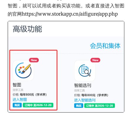
智图，就可以试用或者购买该功能。或者直接进入智图
的官网https://www.storkapp.cn/aifigure/app.php