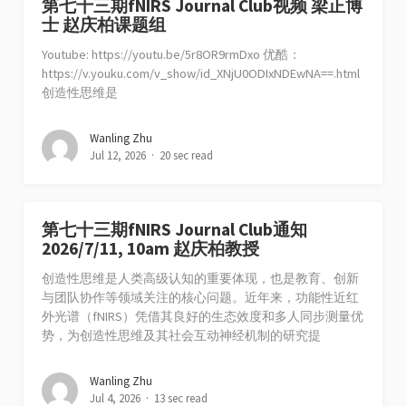
第七十三期fNIRS Journal Club视频 梁正博
士 赵庆柏课题组
Youtube: https://youtu.be/5r8OR9rmDxo 优酷：
https://v.youku.com/v_show/id_XNjU0ODIxNDEwNA==.html
创造性思维是
Wanling Zhu
Jul 12, 2026
20 sec read
第七十三期fNIRS Journal Club通知
2026/7/11, 10am 赵庆柏教授
创造性思维是人类高级认知的重要体现，也是教育、创新
与团队协作等领域关注的核心问题。近年来，功能性近红
外光谱（fNIRS）凭借其良好的生态效度和多人同步测量优
势，为创造性思维及其社会互动神经机制的研究提
Wanling Zhu
Jul 4, 2026
13 sec read